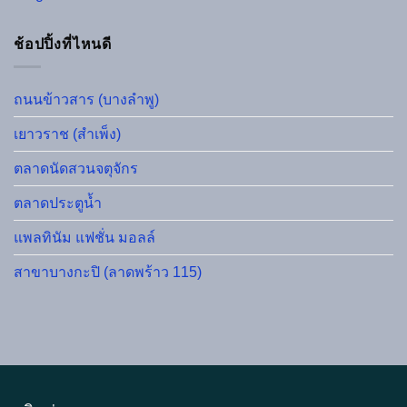
ช้อปปิ้งที่ไหนดี
ถนนข้าวสาร (บางลำพู)
เยาวราช (สำเพ็ง)
ตลาดนัดสวนจตุจักร
ตลาดประตูน้ำ
แพลทินัม แฟชั่น มอลล์
สาขาบางกะปิ (ลาดพร้าว 115)