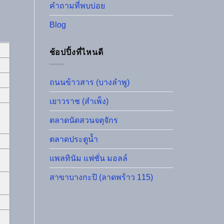
คำถามที่พบบ่อย
Blog
ช้อปปิ้งที่ไหนดี
ถนนข้าวสาร (บางลำพู)
เยาวราช (สำเพ็ง)
ตลาดนัดสวนจตุจักร
ตลาดประตูน้ำ
แพลทินัม แฟชั่น มอลล์
สาขาบางกะปิ (ลาดพร้าว 115)