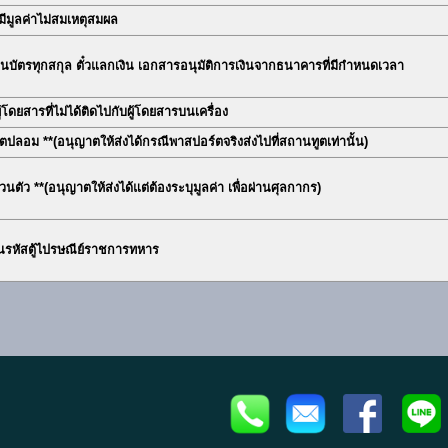
ี่มีมูลค่าไม่สมเหตุสมผล
ธนบัตรทุกสกุล ตั๋วแลกเงิน เอกสารอนุมัติการเงินจากธนาคารที่มีกำหนดเวลา
ู้โดยสารที่ไม่ได้ติดไปกับผู้โดยสารบนเครื่อง
ตปลอม **
(อนุญาตให้ส่งได้กรณีพาสปอร์ตจริงส่งไปที่สถานทูตเท่านั้น)
วนตัว **
(อนุญาตให้ส่งได้แต่ต้องระบุมูลค่า เพื่อผ่านศุลกากร)
ี่เป็นรหัสตู้ไปรษณีย์ราชการทหาร