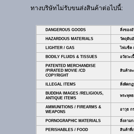
ทางบริษัทไม่รับขนส่งสินค้าต่อไปนี้:
DANGEROUS GOODS
สิ่งของ
HAZARDOUS MATERIALS
วัตถุดิบ
LIGHTER / GAS
ไฟแช็ค 
BODILY FLUIDS & TISSUES
อวัยวะเน
PATENTED MERCHANDISE
/
PIRATED MOVIE /
CD
สินค้าละ
COPYRIGHT
ILLEGAL ITEMS
สิ่งผิดก
BUDDHA IMAGES /
RELIGIOUS,
พระพุทธร
ANTIQUE ITEMS
AMMUNITIONS / FIREARMS &
อาวุธ กร
WEAPONS
PORNOGRAPHIC MATERIALS
สิ่งลาม
PERISHABLES / FOOD
สินค้าที่