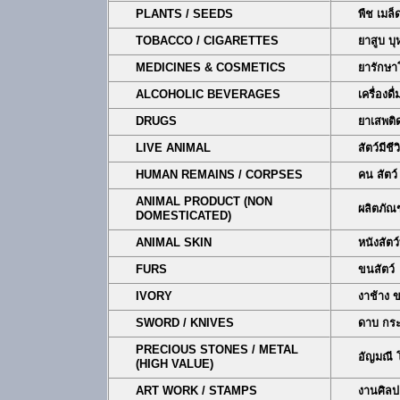
PLANTS / SEEDS
พืช เมล็ด
TOBACCO / CIGARETTES
ยาสูบ บุห
MEDICINES & COSMETICS
ยารักษา
ALCOHOLIC BEVERAGES
เครื่องดื
DRUGS
ยาเสพติ
LIVE ANIMAL
สัตว์มีชี
HUMAN REMAINS / CORPSES
คน สัตว์
ANIMAL PRODUCT (NON
ผลิตภัณฑ
DOMESTICATED)
ANIMAL SKIN
หนังสัตว
FURS
ขนสัตว์
IVORY
งาช้าง 
SWORD / KNIVES
ดาบ กระบ
PRECIOUS STONES / METAL
อัญมณี 
(HIGH VALUE)
ART WORK / STAMPS
งานศิลป